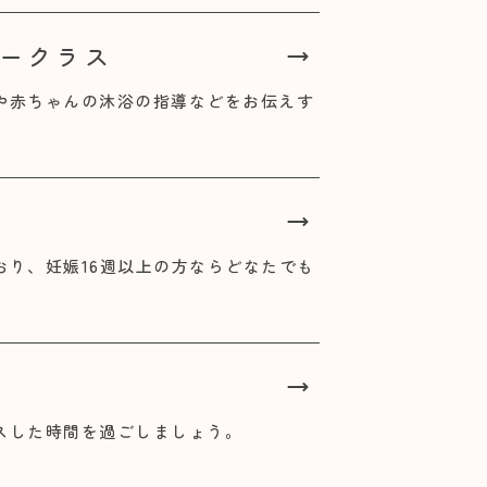
ークラス
や赤ちゃんの沐浴の指導などをお伝えす
おり、妊娠16週以上の方ならどなたでも
スした時間を過ごしましょう。