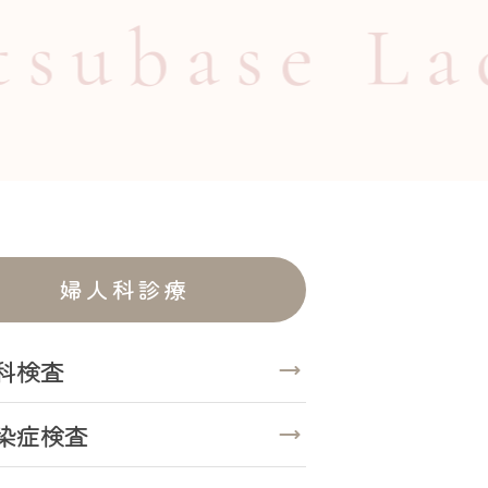
ase Ladie
婦人科診療
科検査
染症検査