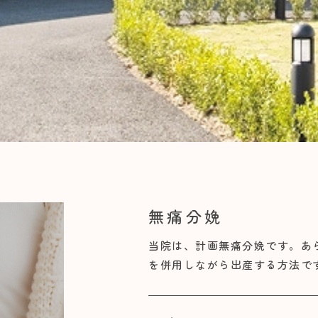
無痛分娩
当院は、計画無痛分娩です。あ
を併用しながら出産する方法で