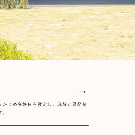
らかじめ分娩日を設定し、麻酔と誘発剤
す。