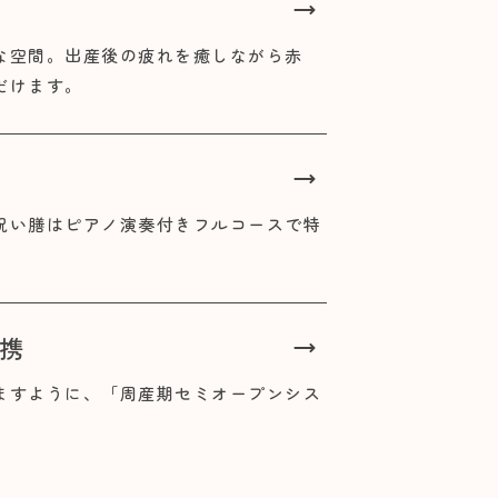
な空間。出産後の疲れを癒しながら赤
だけます。
祝い膳はピアノ演奏付きフルコースで特
携
ますように、「周産期セミオープンシス