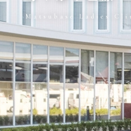
Matsubase Ladies Cli