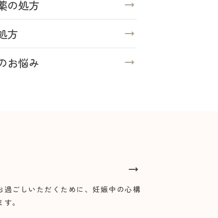
薬の処方
処方
のお悩み
お過ごしいただくために、妊娠中の心構
ます。