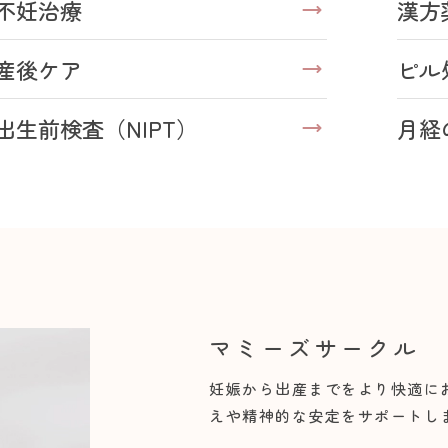
不妊治療
漢方
産後ケア
ピル
出生前検査（NIPT）
月経
マミーズサークル
妊娠から出産までをより快適に
えや精神的な安定をサポートし