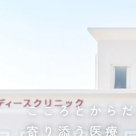
こころとから
寄り添う医療